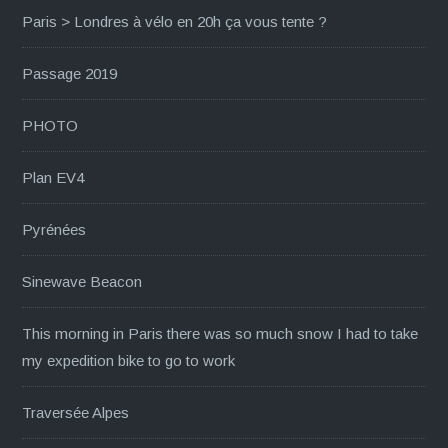
Paris > Londres à vélo en 20h ça vous tente ?
Passage 2019
PHOTO
Plan EV4
Pyrénées
Sinewave Beacon
This morning in Paris there was so much snow I had to take
my expedition bike to go to work
Traversée Alpes