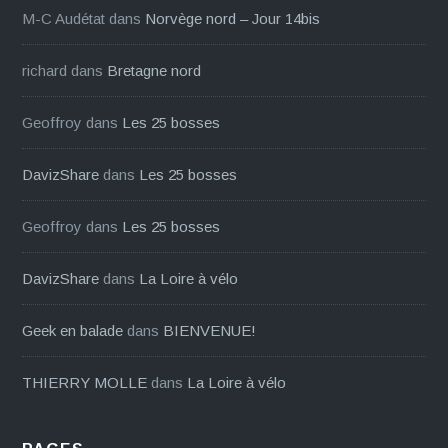
M-C Audétat
dans
Norvège nord – Jour 14bis
richard
dans
Bretagne nord
Geoffroy
dans
Les 25 bosses
DavizShare
dans
Les 25 bosses
Geoffroy
dans
Les 25 bosses
DavizShare
dans
La Loire à vélo
Geek en balade
dans
BIENVENUE!
THIERRY MOLLE
dans
La Loire à vélo