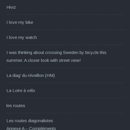
Hiviz
I love my bike
I love my watch
I was thinking about crossing Sweden by bicycle this
summer. A closer look with street view!
La diag’ du réveillon (HM)
La Loire à vélo
les routes
Les routes diagonalistes
Annexe A – Compléments