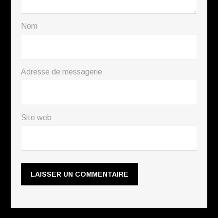
Nom
Adresse de messagerie
Site web