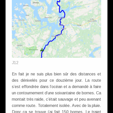
J12
En fait je ne suis plus bien sûr des distances et
des dénivelés pour ce douzième jour. La route
s’est effondrée dans l’océan et a demandé à faire
un contournement d’une soixantaine de bornes. Ca
montait très raide, c’était sauvage et peu avenant
comme route. Totalement isolée. Avec de la pluie.
Donc ça se trouve j’ai fait 150 bornes. Le trajet