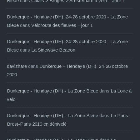
Bleue
dans
Calais > Bruges > Amsterdam à vélo – Jour 1
Dunkerque - Hendaye (DH). 24-28 octobre 2020 - La Zone
Bleue
dans
Véloroute des fleuves – jour 1
Dunkerque - Hendaye (DH). 24-28 octobre 2020 - La Zone
Bleue
dans
La Sinewave Beacon
davizhare
dans
Dunkerque – Hendaye (DH). 24-28 octobre
2020
Dunkerque - Hendaye (DH) - La Zone Bleue
dans
La Loire à
vélo
Dunkerque - Hendaye (DH) - La Zone Bleue
dans
Le Paris-
Brest-Paris 2019 en dénivelé