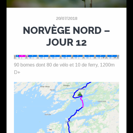
20/07/2018
NORVÈGE NORD –
JOUR 12
90 bornes dont 80 de vélo et 10 de ferry, 1200m
D+