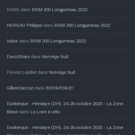
DANG
dans
BRM 200 Longjumeau 2022
HEREAU Philippe
dans
BRM 200 Longjumeau 2022
Isidor
dans
BRM 200 Longjumeau 2022
DavizShare
dans
Norvège Sud
Florent Lepilliet
dans
Norvège Sud
GilbertJaccon
dans
BIENVENUE!
Dunkerque - Hendaye (DH). 24-28 octobre 2020 - La Zone
Bleue
dans
La Loire à vélo
Dunkerque - Hendaye (DH). 24-28 octobre 2020 - La Zone