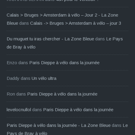
Calais > Bruges > Amsterdam à vélo – Jour 2 - La Zone
Bleue
dans
Calais -> Bruges > Amsterdam à vélo – jour 3
Du muguet tu iras chercher - La Zone Bleue
dans
Le Pays
de Bray à vélo
Enzo
dans
Paris Dieppe à vélo dans la journée
Daddy
dans
Un vélo ultra
Ron
dans
Paris Dieppe à vélo dans la journée
levelocnullol
dans
Paris Dieppe à vélo dans la journée
Paris Dieppe à vélo dans la journée - La Zone Bleue
dans
Le
Pays de Bray à vélo