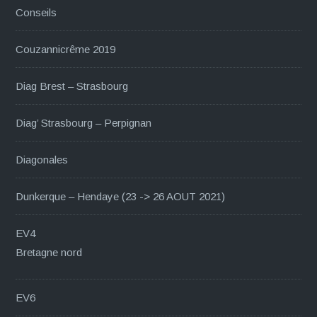
Conseils
Couzannicrême 2019
Diag Brest – Strasbourg
Diag’ Strasbourg – Perpignan
Diagonales
Dunkerque – Hendaye (23 -> 26 AOUT 2021)
EV4
Bretagne nord
EV6