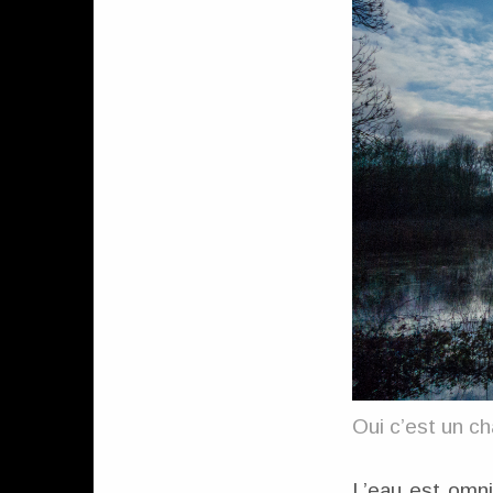
Oui c’est un c
L’eau est omni