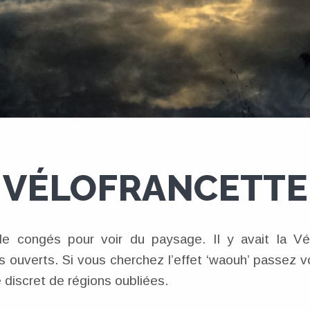
VÉLOFRANCETTE
de congés pour voir du paysage. Il y avait la Vél
s ouverts. Si vous cherchez l’effet ‘waouh’ passez v
 discret de régions oubliées.