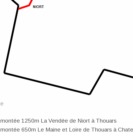
te
m montée 1250m La Vendée de Niort à Thouars
 montée 650m Le Maine et Loire de Thouars à Chate