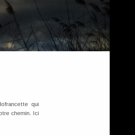
ofrancette qui
otre chemin. Ici