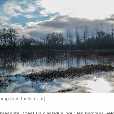
hamp (habituellement)
présente. C’est un classique pour les parcours v