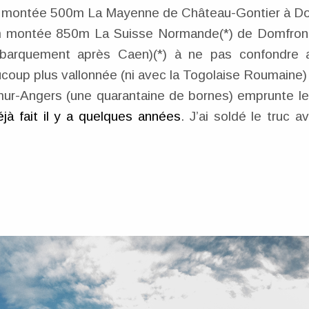
m montée 500m La Mayenne de Château-Gontier à D
m montée 850m La Suisse Normande(*) de Domfron
barquement après Caen)(*) à ne pas confondre 
up plus vallonnée (ni avec la Togolaise Roumaine)
mur-Angers (une quarantaine de bornes) emprunte le
éjà fait il y a quelques années
. J’ai soldé le truc 