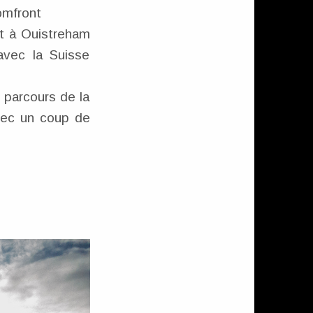
omfront
t à Ouistreham
avec la Suisse
 parcours de la
avec un coup de