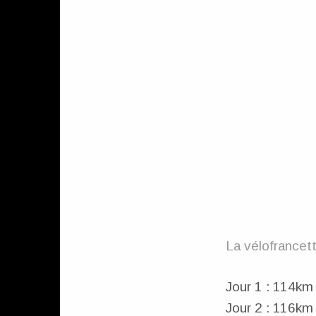
La vélofrancet
Jour 1 : 114k
Jour 2 : 116km