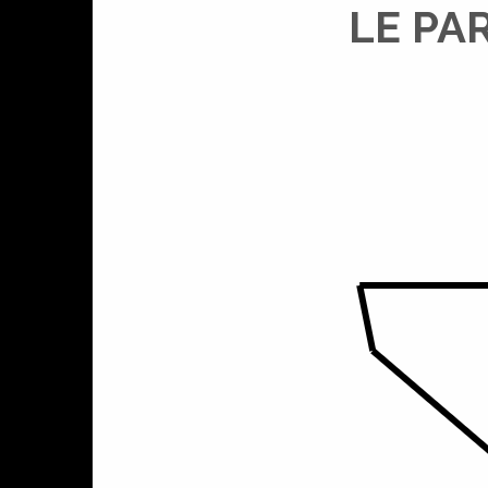
LE PA