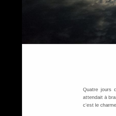
Quatre jours 
attendait à bra
c’est le charme