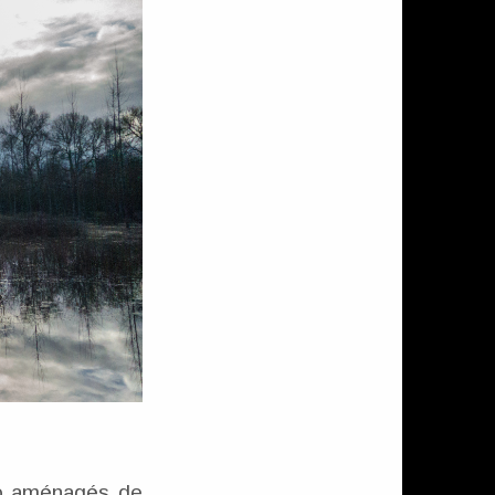
élo aménagés de