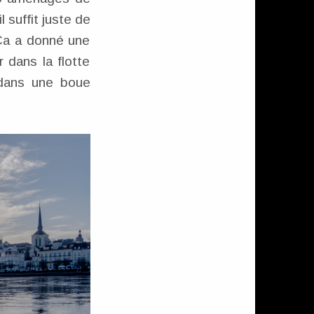
 suffit juste de
Ca a donné une
 dans la flotte
 dans une boue