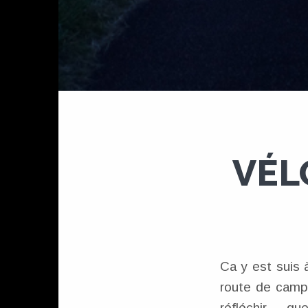
VÉL
Ca y est suis 
route de campa
réfléchir … que