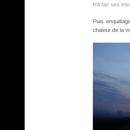
Râ fait ses ét
Puis enquilla
chaleur de la ve