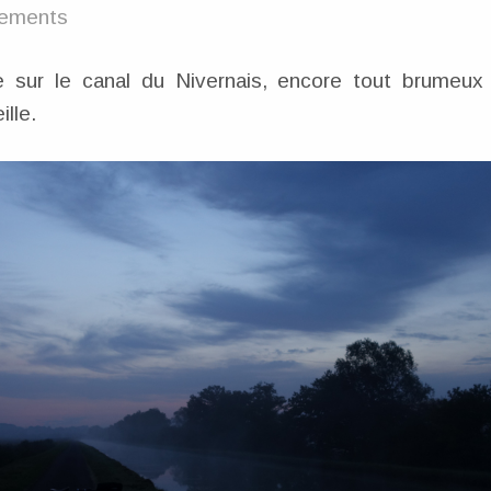
irements
ge sur le canal du Nivernais, encore tout brumeu
ille.