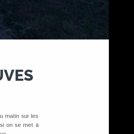
UVES
u matin sur les
 si on se met à
ue.