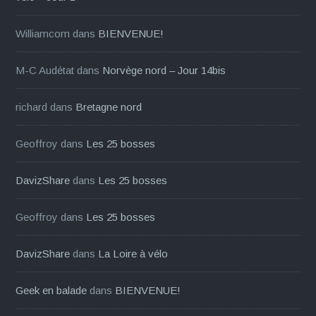
Williamcom
dans
BIENVENUE!
M-C Audétat
dans
Norvège nord – Jour 14bis
richard
dans
Bretagne nord
Geoffroy
dans
Les 25 bosses
DavizShare
dans
Les 25 bosses
Geoffroy
dans
Les 25 bosses
DavizShare
dans
La Loire à vélo
Geek en balade
dans
BIENVENUE!