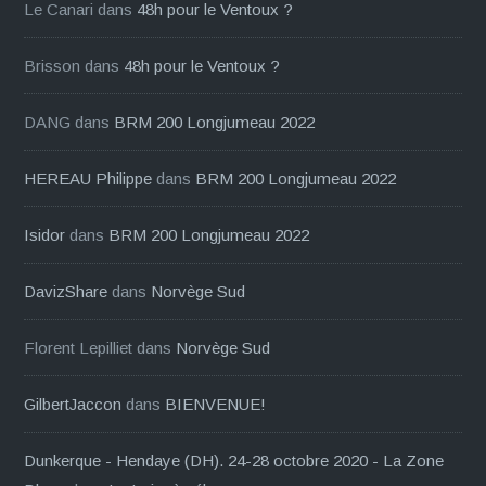
Le Canari
dans
48h pour le Ventoux ?
Brisson
dans
48h pour le Ventoux ?
DANG
dans
BRM 200 Longjumeau 2022
HEREAU Philippe
dans
BRM 200 Longjumeau 2022
Isidor
dans
BRM 200 Longjumeau 2022
DavizShare
dans
Norvège Sud
Florent Lepilliet
dans
Norvège Sud
GilbertJaccon
dans
BIENVENUE!
Dunkerque - Hendaye (DH). 24-28 octobre 2020 - La Zone