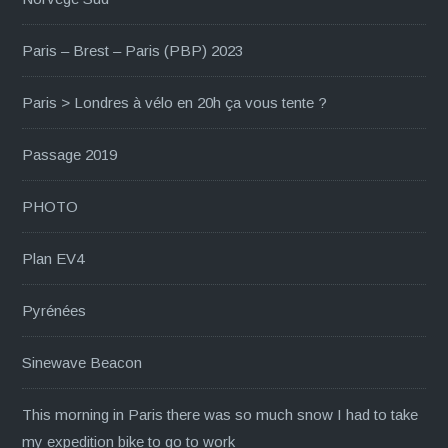
Paris – Brest – Paris (PBP) 2023
Paris > Londres à vélo en 20h ça vous tente ?
Passage 2019
PHOTO
Plan EV4
Pyrénées
Sinewave Beacon
This morning in Paris there was so much snow I had to take
my expedition bike to go to work