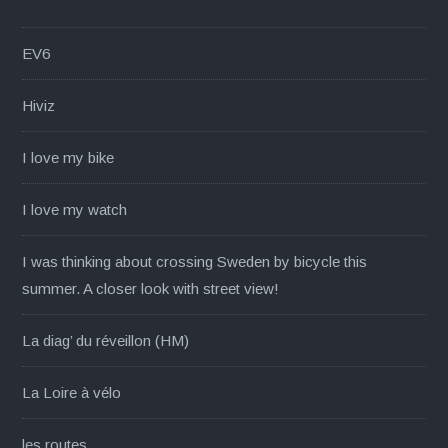
EV6
Hiviz
I love my bike
I love my watch
I was thinking about crossing Sweden by bicycle this
summer. A closer look with street view!
La diag’ du réveillon (HM)
La Loire à vélo
les routes