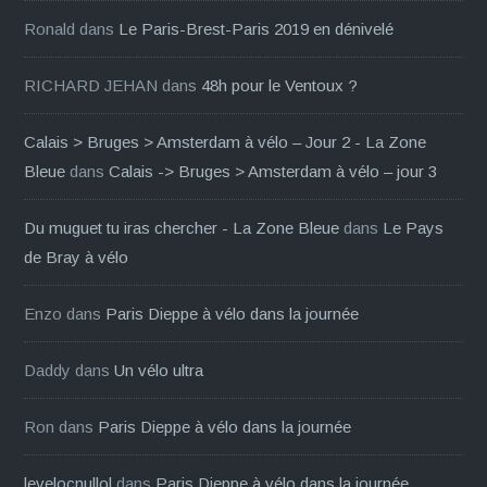
Ronald
dans
Le Paris-Brest-Paris 2019 en dénivelé
RICHARD JEHAN
dans
48h pour le Ventoux ?
Calais > Bruges > Amsterdam à vélo – Jour 2 - La Zone
Bleue
dans
Calais -> Bruges > Amsterdam à vélo – jour 3
Du muguet tu iras chercher - La Zone Bleue
dans
Le Pays
de Bray à vélo
Enzo
dans
Paris Dieppe à vélo dans la journée
Daddy
dans
Un vélo ultra
Ron
dans
Paris Dieppe à vélo dans la journée
levelocnullol
dans
Paris Dieppe à vélo dans la journée