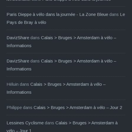
Paris Dieppe à vélo dans la journée - La Zone Bleue
dans
Le
Pays de Bray à vélo
DavizShare
dans
Calais > Bruges > Amsterdam à vélo –
Informations
DavizShare
dans
Calais > Bruges > Amsterdam à vélo –
Informations
Héluin
dans
Calais > Bruges > Amsterdam à vélo –
Informations
Philippe
dans
Calais > Bruges > Amsterdam à vélo – Jour 2
Lessines Cyclisme
dans
Calais > Bruges > Amsterdam à
vélo – Jour 1