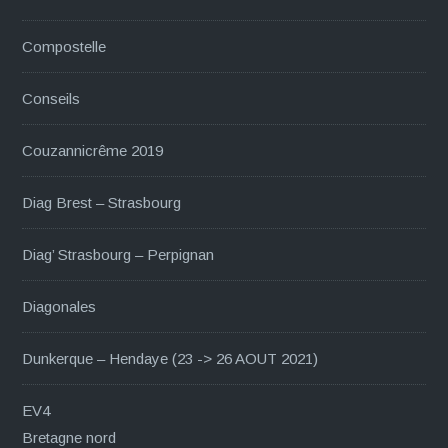
Compostelle
Conseils
Couzannicrême 2019
Diag Brest – Strasbourg
Diag’ Strasbourg – Perpignan
Diagonales
Dunkerque – Hendaye (23 -> 26 AOUT 2021)
EV4
Bretagne nord