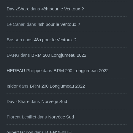
DavizShare
dans
48h pour le Ventoux ?
Le Canari
dans
48h pour le Ventoux ?
Brisson
dans
48h pour le Ventoux ?
DANG
dans
BRM 200 Longjumeau 2022
HEREAU Philippe
dans
BRM 200 Longjumeau 2022
Isidor
dans
BRM 200 Longjumeau 2022
DavizShare
dans
Norvège Sud
Florent Lepilliet
dans
Norvège Sud
GilbertJaccon
dans
BIENVENUE!