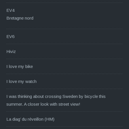
EV4
Bretagne nord
EV6
Hiviz
I love my bike
I love my watch
I was thinking about crossing Sweden by bicycle this
summer. A closer look with street view!
La diag’ du réveillon (HM)