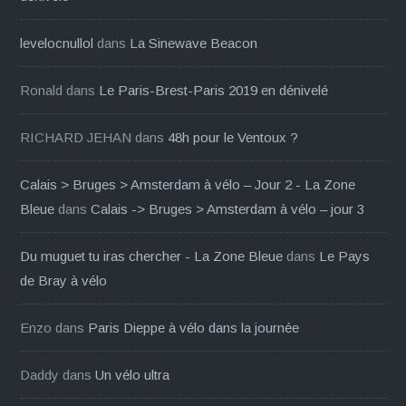
levelocnullol
dans
La Sinewave Beacon
Ronald
dans
Le Paris-Brest-Paris 2019 en dénivelé
RICHARD JEHAN
dans
48h pour le Ventoux ?
Calais > Bruges > Amsterdam à vélo – Jour 2 - La Zone
Bleue
dans
Calais -> Bruges > Amsterdam à vélo – jour 3
Du muguet tu iras chercher - La Zone Bleue
dans
Le Pays
de Bray à vélo
Enzo
dans
Paris Dieppe à vélo dans la journée
Daddy
dans
Un vélo ultra