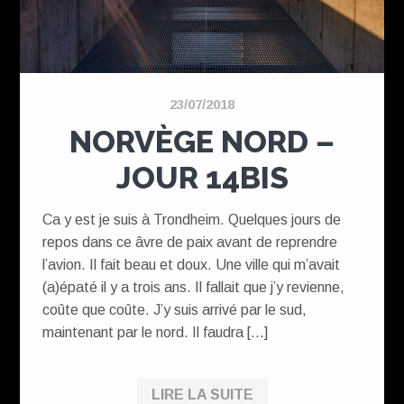
23/07/2018
NORVÈGE NORD –
JOUR 14BIS
Ca y est je suis à Trondheim. Quelques jours de
repos dans ce âvre de paix avant de reprendre
l’avion. Il fait beau et doux. Une ville qui m’avait
(a)épaté il y a trois ans. Il fallait que j’y revienne,
coûte que coûte. J’y suis arrivé par le sud,
maintenant par le nord. Il faudra […]
LIRE LA SUITE