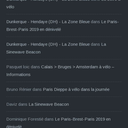
vélo
Dunkerque - Hendaye (DH) - La Zone Bleue
dans
Le Paris-
Brest-Paris 2019 en dénivelé
Dunkerque - Hendaye (DH) - La Zone Bleue
dans
La
Sinewave Beacon
Pasquet loic
dans
Calais > Bruges > Amsterdam à vélo –
Informations
Bruno Rénier
dans
Paris Dieppe à vélo dans la journée
Daviz
dans
La Sinewave Beacon
Dominique Forestié
dans
Le Paris-Brest-Paris 2019 en
dénivelé