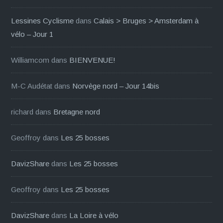
Lessines Cyclisme
dans
Calais > Bruges > Amsterdam à
vélo – Jour 1
Williamcom
dans
BIENVENUE!
M-C Audétat
dans
Norvège nord – Jour 14bis
richard
dans
Bretagne nord
Geoffroy
dans
Les 25 bosses
DavizShare
dans
Les 25 bosses
Geoffroy
dans
Les 25 bosses
DavizShare
dans
La Loire à vélo