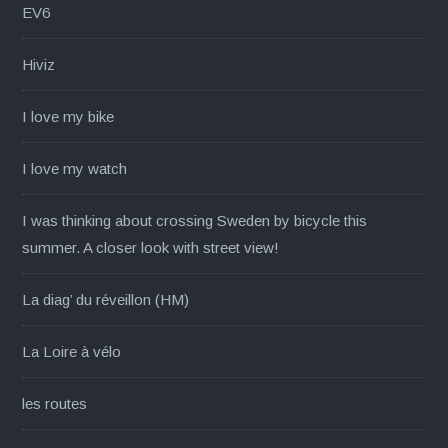
EV6
Hiviz
I love my bike
I love my watch
I was thinking about crossing Sweden by bicycle this
summer. A closer look with street view!
La diag’ du réveillon (HM)
La Loire à vélo
les routes