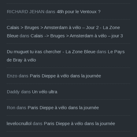
RICHARD JEHAN
dans
48h pour le Ventoux ?
Calais > Bruges > Amsterdam à vélo – Jour 2 - La Zone
Bleue
dans
Calais -> Bruges > Amsterdam à vélo – jour 3
Du muguet tu iras chercher - La Zone Bleue
dans
Le Pays
de Bray à vélo
Enzo
dans
Paris Dieppe à vélo dans la journée
Daddy
dans
Un vélo ultra
Ron
dans
Paris Dieppe à vélo dans la journée
levelocnullol
dans
Paris Dieppe à vélo dans la journée