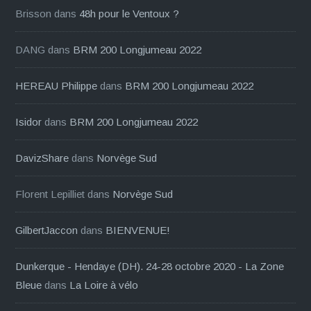
Brisson
dans
48h pour le Ventoux ?
DANG
dans
BRM 200 Longjumeau 2022
HEREAU Philippe
dans
BRM 200 Longjumeau 2022
Isidor
dans
BRM 200 Longjumeau 2022
DavizShare
dans
Norvège Sud
Florent Lepilliet
dans
Norvège Sud
GilbertJaccon
dans
BIENVENUE!
Dunkerque - Hendaye (DH). 24-28 octobre 2020 - La Zone
Bleue
dans
La Loire à vélo