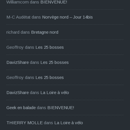
Williamcom
dans
BIENVENUE!
M-C Audétat
dans
Norvège nord – Jour 14bis
richard
dans
Bretagne nord
Geoffroy
dans
Les 25 bosses
DavizShare
dans
Les 25 bosses
Geoffroy
dans
Les 25 bosses
DavizShare
dans
La Loire à vélo
Geek en balade
dans
BIENVENUE!
THIERRY MOLLE
dans
La Loire à vélo