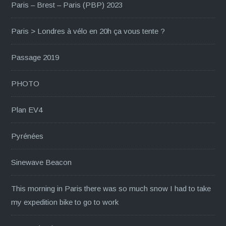
Paris – Brest – Paris (PBP) 2023
Paris > Londres à vélo en 20h ça vous tente ?
Passage 2019
PHOTO
Plan EV4
Pyrénées
Sinewave Beacon
This morning in Paris there was so much snow I had to take
my expedition bike to go to work