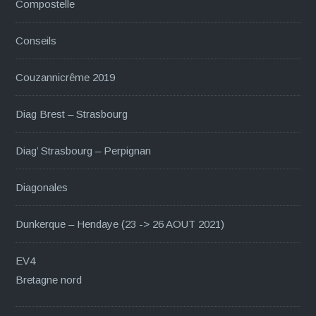
Compostelle
Conseils
Couzannicrême 2019
Diag Brest – Strasbourg
Diag’ Strasbourg – Perpignan
Diagonales
Dunkerque – Hendaye (23 -> 26 AOUT 2021)
EV4
Bretagne nord