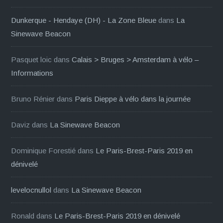
Dunkerque - Hendaye (DH) - La Zone Bleue
dans
La
Sinewave Beacon
Pasquet loic
dans
Calais > Bruges > Amsterdam à vélo –
Informations
Bruno Rénier
dans
Paris Dieppe à vélo dans la journée
Daviz
dans
La Sinewave Beacon
Dominique Forestié
dans
Le Paris-Brest-Paris 2019 en
dénivelé
levelocnullol
dans
La Sinewave Beacon
Ronald
dans
Le Paris-Brest-Paris 2019 en dénivelé