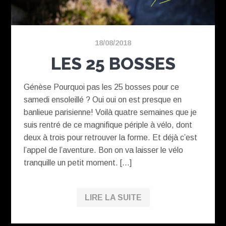
18/08/2018
LES 25 BOSSES
Génèse Pourquoi pas les 25 bosses pour ce
samedi ensoleillé ? Oui oui on est presque en
banlieue parisienne! Voilà quatre semaines que je
suis rentré de ce magnifique périple à vélo, dont
deux à trois pour retrouver la forme. Et déjà c’est
l’appel de l’aventure. Bon on va laisser le vélo
tranquille un petit moment. […]
LIRE LA SUITE