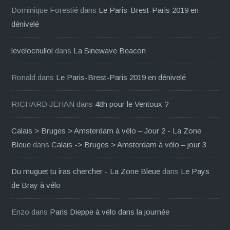
Dominique Forestié
dans
Le Paris-Brest-Paris 2019 en
dénivelé
levelocnullol
dans
La Sinewave Beacon
Ronald
dans
Le Paris-Brest-Paris 2019 en dénivelé
RICHARD JEHAN
dans
48h pour le Ventoux ?
Calais > Bruges > Amsterdam à vélo – Jour 2 - La Zone
Bleue
dans
Calais -> Bruges > Amsterdam à vélo – jour 3
Du muguet tu iras chercher - La Zone Bleue
dans
Le Pays
de Bray à vélo
Enzo
dans
Paris Dieppe à vélo dans la journée