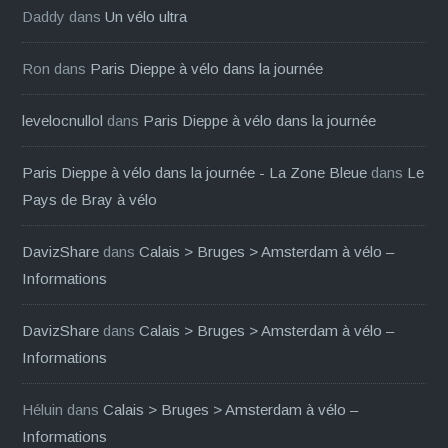
Daddy
dans
Un vélo ultra
Ron
dans
Paris Dieppe à vélo dans la journée
levelocnullol
dans
Paris Dieppe à vélo dans la journée
Paris Dieppe à vélo dans la journée - La Zone Bleue
dans
Le
Pays de Bray à vélo
DavizShare
dans
Calais > Bruges > Amsterdam à vélo –
Informations
DavizShare
dans
Calais > Bruges > Amsterdam à vélo –
Informations
Héluin
dans
Calais > Bruges > Amsterdam à vélo –
Informations