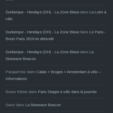
Dunkerque - Hendaye (DH) - La Zone Bleue
dans
La Loire à
vélo
Dunkerque - Hendaye (DH) - La Zone Bleue
dans
Le Paris-
Brest-Paris 2019 en dénivelé
Dunkerque - Hendaye (DH) - La Zone Bleue
dans
La
Sinewave Beacon
Pasquet loic
dans
Calais > Bruges > Amsterdam à vélo –
Informations
Bruno Rénier
dans
Paris Dieppe à vélo dans la journée
Daviz
dans
La Sinewave Beacon