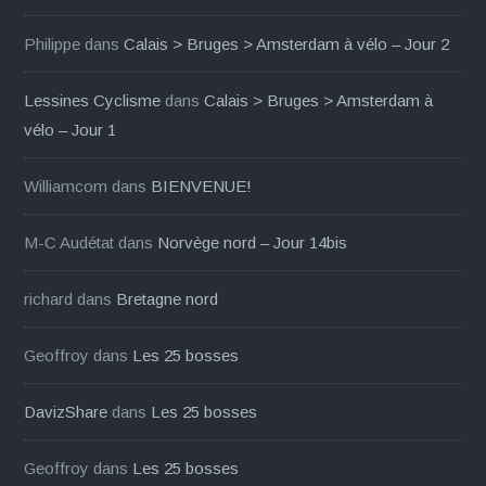
Philippe
dans
Calais > Bruges > Amsterdam à vélo – Jour 2
Lessines Cyclisme
dans
Calais > Bruges > Amsterdam à
vélo – Jour 1
Williamcom
dans
BIENVENUE!
M-C Audétat
dans
Norvège nord – Jour 14bis
richard
dans
Bretagne nord
Geoffroy
dans
Les 25 bosses
DavizShare
dans
Les 25 bosses
Geoffroy
dans
Les 25 bosses