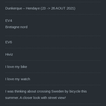
Dunkerque – Hendaye (23 -> 26 AOUT 2021)
EV4
Bretagne nord
EV6
Hiviz
I love my bike
I love my watch
I was thinking about crossing Sweden by bicycle this
summer. A closer look with street view!