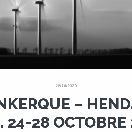
28/10/2020
NKERQUE – HEND
. 24-28 OCTOBRE