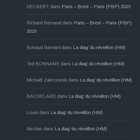
SECKERT
dans
Paris – Brest – Paris (PBP) 2023
Richard Remaud
dans
Paris – Brest – Paris (PBP)
2023
Boiraud Bernard
dans
La diag’ du réveillon (HM)
Ted BONNAMY
dans
La diag’ du réveillon (HM)
Michaël Zakrzewski
dans
La diag’ du réveillon (HM)
BACHELARD
dans
La diag’ du réveillon (HM)
Louis
dans
La diag’ du réveillon (HM)
Nicolas
dans
La diag’ du réveillon (HM)