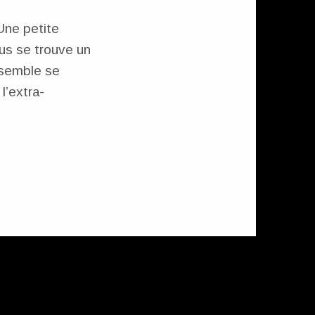
Une petite
sus se trouve un
l semble se
l’extra-