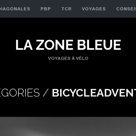
DIAGONALES
PBP
TCR
VOYAGES
CONSEI
LA ZONE BLEUE
VOYAGES À VÉLO
GORIES /
BICYCLEADVEN