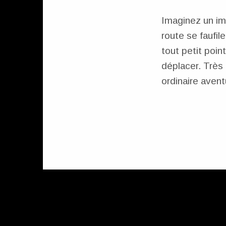
Imaginez un im
route se faufil
tout petit poin
déplacer. Très 
ordinaire avent