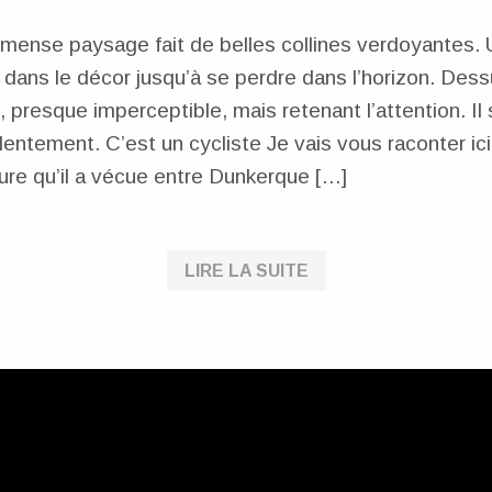
mense paysage fait de belles collines verdoyantes. 
e dans le décor jusqu’à se perdre dans l’horizon. Des
t, presque imperceptible, mais retenant l’attention. I
lentement. C’est un cycliste Je vais vous raconter ici 
ure qu’il a vécue entre Dunkerque […]
LIRE LA SUITE