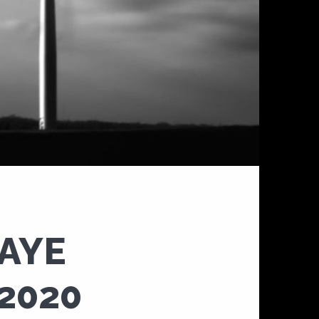
AYE
 2020