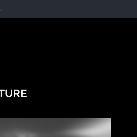
L
TURE