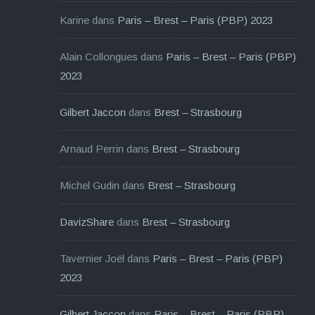
Karine
dans
Paris – Brest – Paris (PBP) 2023
Alain Collongues
dans
Paris – Brest – Paris (PBP)
2023
Gilbert Jaccon
dans
Brest – Strasbourg
Arnaud Perrin
dans
Brest – Strasbourg
Michel Gudin
dans
Brest – Strasbourg
DavizShare
dans
Brest – Strasbourg
Tavernier Joël
dans
Paris – Brest – Paris (PBP)
2023
Gilbert Jaccon
dans
Paris – Brest – Paris (PBP)